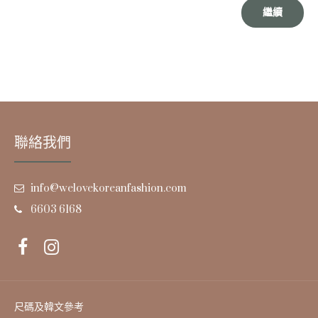
繼續
聯絡我們
info@welovekoreanfashion.com
6603 6168
尺碼及韓文參考