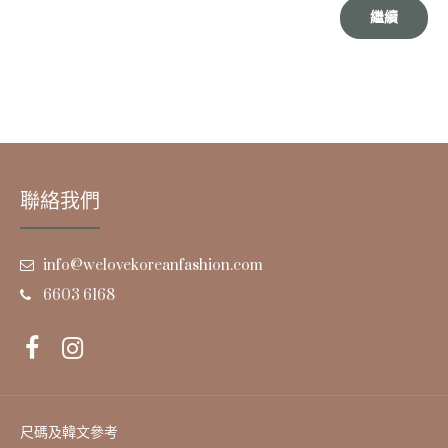
繼續
聯絡我們
info@welovekoreanfashion.com
6603 6168
尺碼及韓文參考