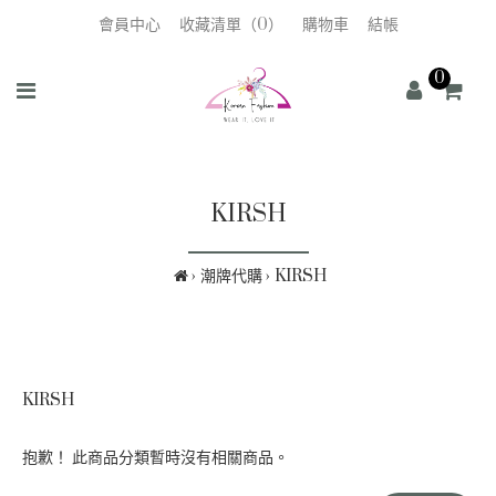
會員中心
收藏清單（0）
購物車
結帳
0
KIRSH
潮牌代購
KIRSH
KIRSH
抱歉！ 此商品分類暫時沒有相關商品。