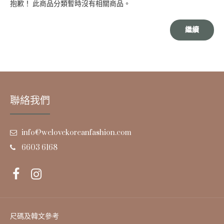
抱歉！ 此商品分類暫時沒有相關商品。
繼續
聯絡我們
info@welovekoreanfashion.com
6603 6168
尺碼及韓文參考