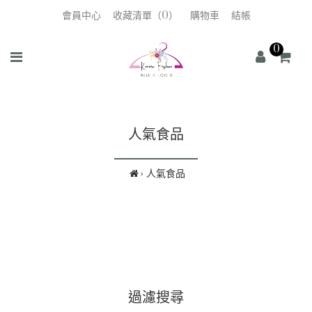
會員中心
收藏清單（0）
購物車
結帳
0
人氣食品
人氣食品
過濾搜尋