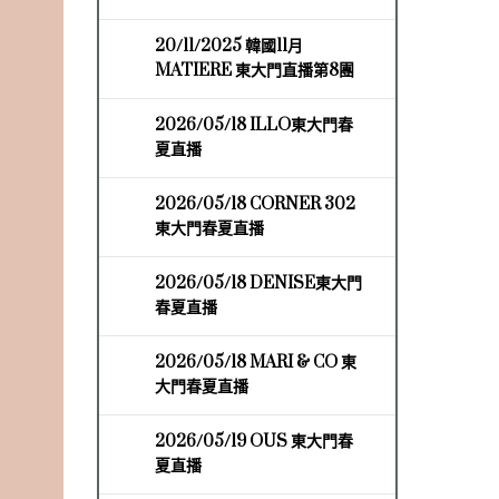
20/11/2025 韓國11月
MATIERE 東大門直播第8團
2026/05/18 ILLO東大門春
夏直播
2026/05/18 CORNER 302
東大門春夏直播
2026/05/18 DENISE東大門
春夏直播
2026/05/18 MARI & CO 東
大門春夏直播
2026/05/19 OUS 東大門春
夏直播