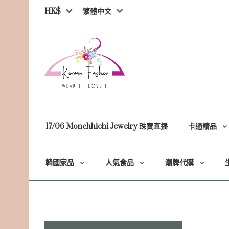
HK$
繁體中文
17/06 Monchhichi Jewelry 珠寶直播
卡通精品
韓國家品
人氣食品
潮牌代購