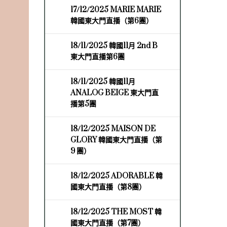
17/12/2025 MARIE MARIE
韓國東大門直播（第6團）
18/11/2025 韓國11月 2nd B
東大門直播第6團
18/11/2025 韓國11月
ANALOG BEIGE 東大門直
播第5團
18/12/2025 MAISON DE
GLORY 韓國東大門直播（第
9 團）
18/12/2025 ADORABLE 韓
國東大門直播（第8團）
18/12/2025 THE MOST 韓
國東大門直播（第7團）