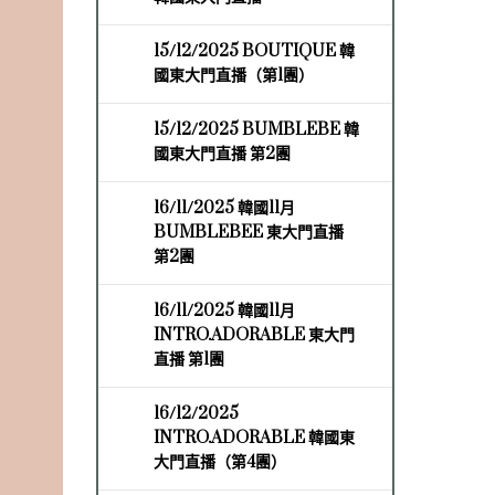
15/12/2025 BOUTIQUE 韓
國東大門直播（第1團）
15/12/2025 BUMBLEBE 韓
國東大門直播 第2團
16/11/2025 韓國11月
BUMBLEBEE 東大門直播
第2團
16/11/2025 韓國11月
INTRO.ADORABLE 東大門
直播 第1團
16/12/2025
INTRO.ADORABLE 韓國東
大門直播（第4團）