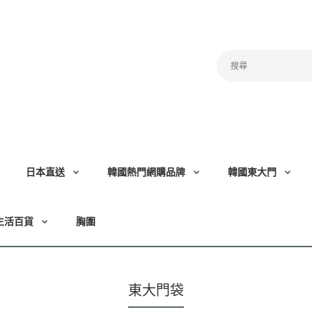
日本直送
韓國熱門網購品牌
韓國東大門
生活百貨
胸圍
東大門袋