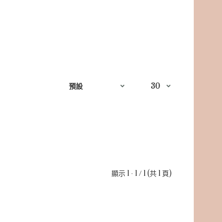
顯示 1 - 1 / 1 (共 1 頁)