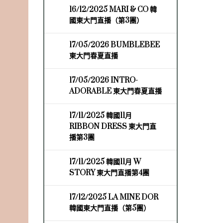
16/12/2025 MARI & CO 韓
國東大門直播（第3團）
17/05/2026 BUMBLEBEE
東大門春夏直播
17/05/2026 INTRO-
ADORABLE 東大門春夏直播
17/11/2025 韓國11月
RIBBON DRESS 東大門直
播第3團
17/11/2025 韓國11月 W
STORY 東大門直播第4團
17/12/2025 LA MINE DOR
韓國東大門直播（第5團）