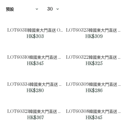
LOT60311韓國東大門直送 OT. RIMANE 女裝上衣
LOT60323韓國東大門直送 OT. RIMANE 女裝上衣
HK$303
HK$309
LOT60310韓國東大門直送 OT. RIMANE 女裝上衣
LOT60322韓國東大門直送 OT. RIMANE 女裝上衣
HK$345
HK$325
LOT60334韓國東大門直送 OT. RIMANE 女裝上衣
LOT60309韓國東大門直送 OT. RIMANE 女裝上衣
HK$280
HK$286
LOT60321韓國東大門直送 OT. RIMANE 女裝上衣
LOT60308韓國東大門直送 OT. RIMANE 女裝上衣
HK$367
HK$345