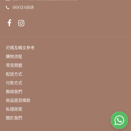
6603 6168
尺碼及韓文參考
LOT1021韓國東大門直送 OT RIMANE 女裝上衣
購物流程
HK$268
常見問題
配送方式
付款方式
聯絡我們
商品退貨條款
私隱政策
關於我們