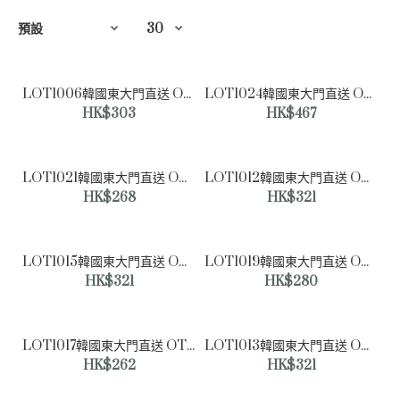
LOT1006韓國東大門直送 OT RIMANE 女裝上衣
LOT1024韓國東大門直送 OT RIMANE 女裝外套
HK$303
HK$467
LOT1021韓國東大門直送 OT RIMANE 女裝上衣
LOT1012韓國東大門直送 OT RIMANE 女裝上衣
HK$268
HK$321
LOT1015韓國東大門直送 OT RIMANE 女裝上衣
LOT1019韓國東大門直送 OT RIMANE 女裝上衣
HK$321
HK$280
LOT1017韓國東大門直送 OT RIMANE 女裝上衣
LOT1013韓國東大門直送 OT RIMANE 女裝上衣
HK$262
HK$321