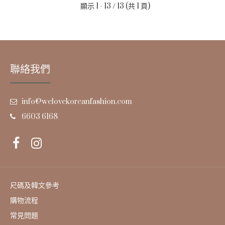
顯示 1 - 13 / 13 (共 1 頁)
聯絡我們
info@welovekoreanfashion.com
6603 6168
leelin - [엘사핀탁 앤버튼 썸머시원 고급미 자켓[size:F(5566)]
]♡韓國女裝外套
HK$419
尺碼及韓文參考
購物流程
常見問題